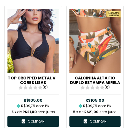
TOP CROPPED METAL V -
CALCINHA ALTA FIO
CORES LISAS
DUPLO ESTAMPA MIRELA
(0)
(0)
R$105,00
R$105,00
R$99,75
com
Pix
R$99,75
com
Pix
5
x de
R$21,00
sem juros
5
x de
R$21,00
sem juros
COMPRAR
COMPRAR