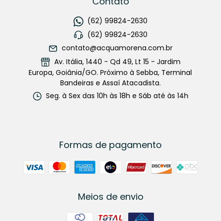
Contato
(62) 99824-2630
(62) 99824-2630
contato@acquamorena.com.br
Av. Itália, 1440 - Qd 49, Lt 15 - Jardim
Europa, Goiânia/GO. Próximo à Sebba, Terminal
Bandeiras e Assaí Atacadista.
Seg. à Sex das 10h às 18h e Sáb até às 14h
Formas de pagamento
Meios de envio