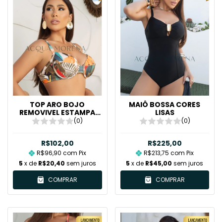
TOP ARO BOJO
MAIÔ BOSSA CORES
REMOVIVEL ESTAMPA
LISAS
MIRELA
(0)
(0)
R$102,00
R$225,00
R$96,90
com
Pix
R$213,75
com
Pix
5
x de
R$20,40
sem juros
5
x de
R$45,00
sem juros
COMPRAR
COMPRAR