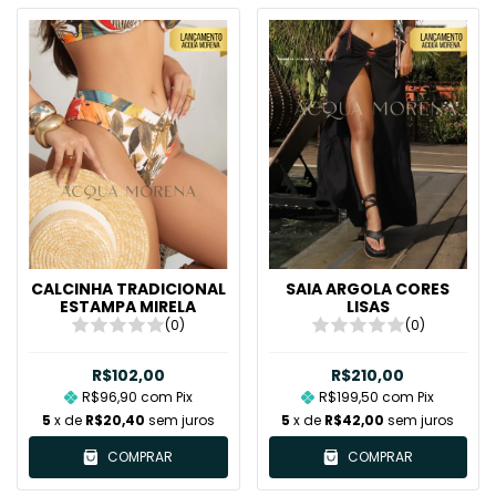
CALCINHA TRADICIONAL
SAIA ARGOLA CORES
ESTAMPA MIRELA
LISAS
(0)
(0)
R$102,00
R$210,00
R$96,90
com
Pix
R$199,50
com
Pix
5
x de
R$20,40
sem juros
5
x de
R$42,00
sem juros
COMPRAR
COMPRAR