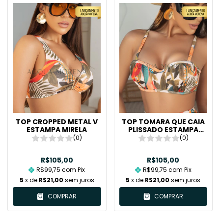
TOP CROPPED METAL V
TOP TOMARA QUE CAIA
ESTAMPA MIRELA
PLISSADO ESTAMPA
MIRELA
(0)
(0)
R$105,00
R$105,00
R$99,75
com
Pix
R$99,75
com
Pix
5
x de
R$21,00
sem juros
5
x de
R$21,00
sem juros
COMPRAR
COMPRAR