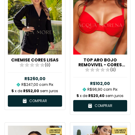
CHEMISE CORES LISAS
TOP ARO BOJO
REMOVIVEL - CORES
(0)
LISAS
(0)
R$260,00
R$102,00
R$247,00
com
Pix
R$96,90
com
Pix
5
x de
R$52,00
sem juros
5
x de
R$20,40
sem juros
COMPRAR
COMPRAR