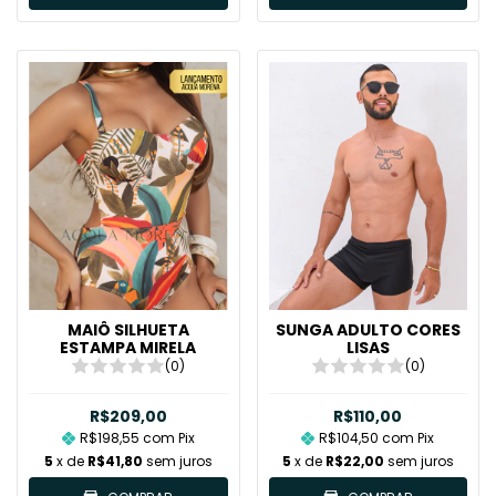
MAIÔ SILHUETA
SUNGA ADULTO CORES
ESTAMPA MIRELA
LISAS
(0)
(0)
R$209,00
R$110,00
R$198,55
com
Pix
R$104,50
com
Pix
5
x de
R$41,80
sem juros
5
x de
R$22,00
sem juros