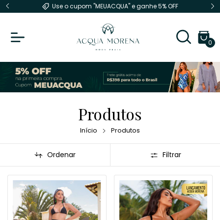
F
FRETE FIXO de R$14,90 para SP
0
Produtos
Início
Produtos
Ordenar
Filtrar