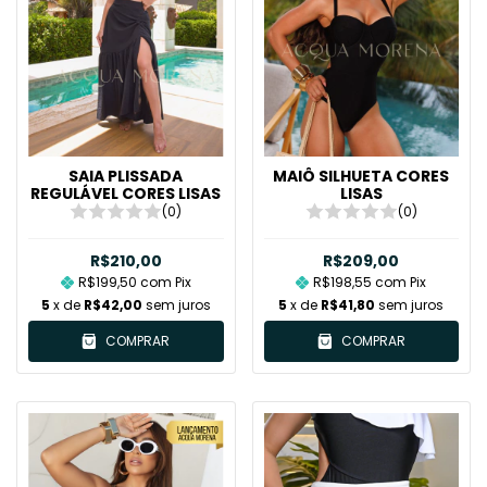
SAIA PLISSADA
MAIÔ SILHUETA CORES
REGULÁVEL CORES LISAS
LISAS
(0)
(0)
R$210,00
R$209,00
R$199,50
com
Pix
R$198,55
com
Pix
5
x de
R$42,00
sem juros
5
x de
R$41,80
sem juros
COMPRAR
COMPRAR