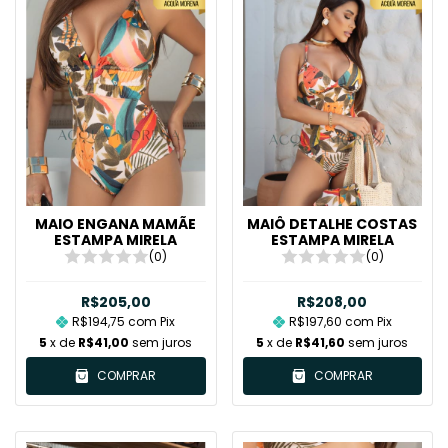
MAIO ENGANA MAMÃE
MAIÔ DETALHE COSTAS
ESTAMPA MIRELA
ESTAMPA MIRELA
(0)
(0)
R$205,00
R$208,00
R$194,75
com
Pix
R$197,60
com
Pix
5
x de
R$41,00
sem juros
5
x de
R$41,60
sem juros
COMPRAR
COMPRAR