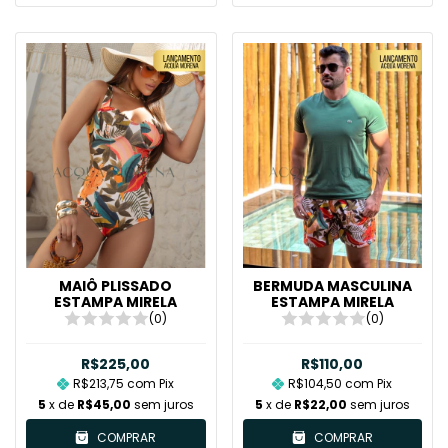
MAIÔ PLISSADO
BERMUDA MASCULINA
ESTAMPA MIRELA
ESTAMPA MIRELA
(0)
(0)
R$225,00
R$110,00
R$213,75
com
Pix
R$104,50
com
Pix
5
x de
R$45,00
sem juros
5
x de
R$22,00
sem juros
COMPRAR
COMPRAR