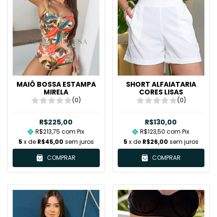
MAIÔ BOSSA ESTAMPA
SHORT ALFAIATARIA
MIRELA
CORES LISAS
(0)
(0)
R$225,00
R$130,00
R$213,75
com
Pix
R$123,50
com
Pix
5
x de
R$45,00
sem juros
5
x de
R$26,00
sem juros
COMPRAR
COMPRAR