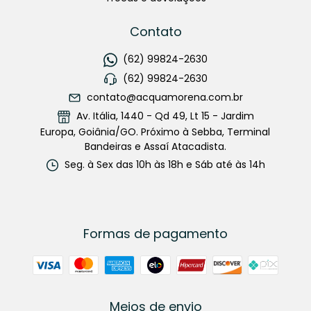
Contato
(62) 99824-2630
(62) 99824-2630
contato@acquamorena.com.br
Av. Itália, 1440 - Qd 49, Lt 15 - Jardim
Europa, Goiânia/GO. Próximo à Sebba, Terminal
Bandeiras e Assaí Atacadista.
Seg. à Sex das 10h às 18h e Sáb até às 14h
Formas de pagamento
Meios de envio