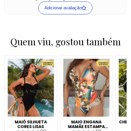
Adicionar avaliação
Quem viu, gostou também
MAIÔ SILHUETA
MAIO ENGANA
CHEM
CORES LISAS
MAMÃE ESTAMPA