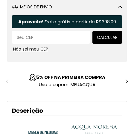
MEIOS DE ENVIO
Alterar CEP
Aproveite!
Frete grátis a partir de
R$398,00
CALCULAR
Não sei meu CEP
5% OFF NA PRIMEIRA COMPRA
Use o cupom: MEUACQUA
Descrição